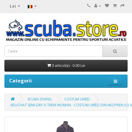
Lei
0 articol(e) - 0.00 Lei
Categorii
SCUBA DIVING
COSTUM UMED
BEUCHAT SEMI-DRY X-TREM WOMAN - COSTUM UMED DIN NEOPREN 6,5