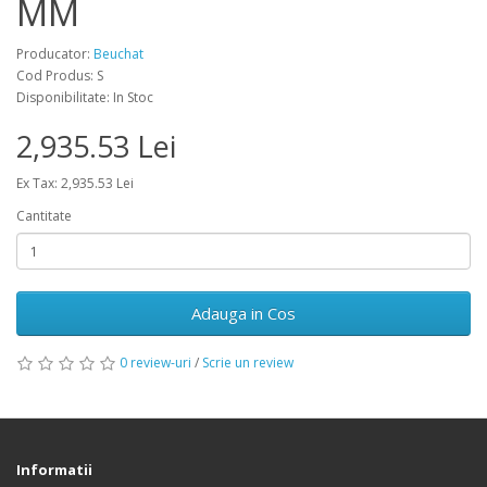
MM
Producator:
Beuchat
Cod Produs: S
Disponibilitate: In Stoc
2,935.53 Lei
Ex Tax: 2,935.53 Lei
Cantitate
Adauga in Cos
0 review-uri
/
Scrie un review
Informatii