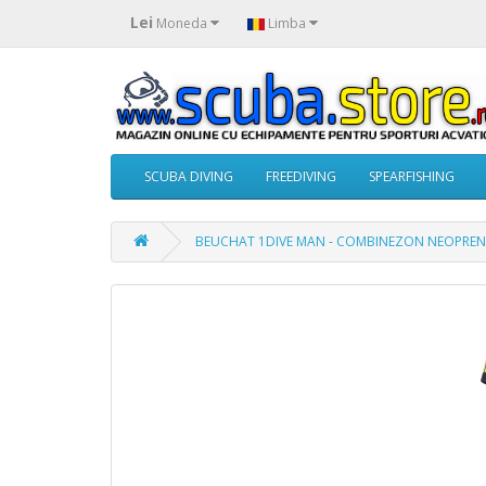
Lei
Moneda
Limba
SCUBA DIVING
FREEDIVING
SPEARFISHING
BEUCHAT 1DIVE MAN - COMBINEZON NEOPREN